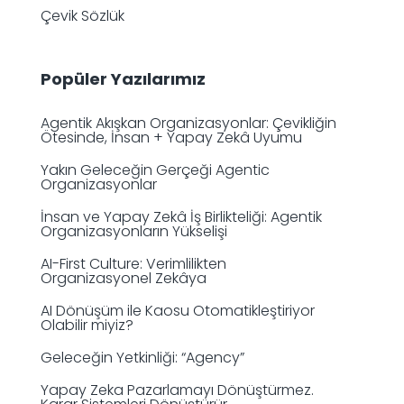
Çevik Sözlük
Popüler Yazılarımız
Agentik Akışkan Organizasyonlar: Çevikliğin
Ötesinde, İnsan + Yapay Zekâ Uyumu
Yakın Geleceğin Gerçeği Agentic
Organizasyonlar
İnsan ve Yapay Zekâ İş Birlikteliği: Agentik
Organizasyonların Yükselişi
AI-First Culture: Verimlilikten
Organizasyonel Zekâya
AI Dönüşüm ile Kaosu Otomatikleştiriyor
Olabilir miyiz?
Geleceğin Yetkinliği: “Agency”
Yapay Zeka Pazarlamayı Dönüştürmez.