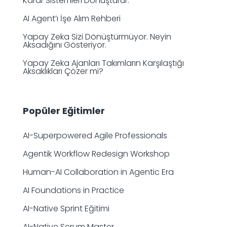
Karar Sistemleri Dönüştürür.
AI Agent’ı İşe Alım Rehberi
Yapay Zeka Sizi Dönüştürmüyor. Neyin
Aksadığını Gösteriyor.
Yapay Zeka Ajanları Takımların Karşılaştığı
Aksaklıkları Çözer mi?
Popüler Eğitimler
AI-Superpowered Agile Professionals
Agentik Workflow Redesign Workshop
Human-AI Collaboration in Agentic Era
AI Foundations in Practice
AI-Native Sprint Eğitimi
AI-Native Scrum Master