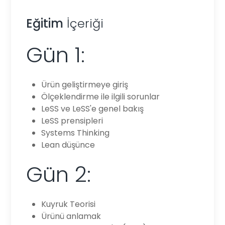
Eğitim
İçeriği
Gün 1:
Ürün geliştirmeye giriş
Ölçeklendirme ile ilgili sorunlar
LeSS ve LeSS'e genel bakış
LeSS prensipleri
Systems Thinking
Lean düşünce
Gün 2:
Kuyruk Teorisi
Ürünü anlamak