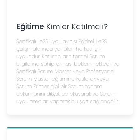
Instagram
Youtube
Eğitime
Kimler Katılmalı?
Sertifikalı LeSS Uygulayıcısı Eğitimi, LeSS
çalışmalarında yer alan herkes için
uygundur. Katılımcıların temel Scrum
bilgilerine sahip olması beklenmektedir ve
Sertifikalı Scrum Master veya Profesyonel
Scrum Master eğitimine katılarak veya
Scrum Primer gibi bir Scrum tanıtım
dokümanını dikkatlice okuyarak ve Scrum
uygulamaları yaparak bu şart sağlanabilir.