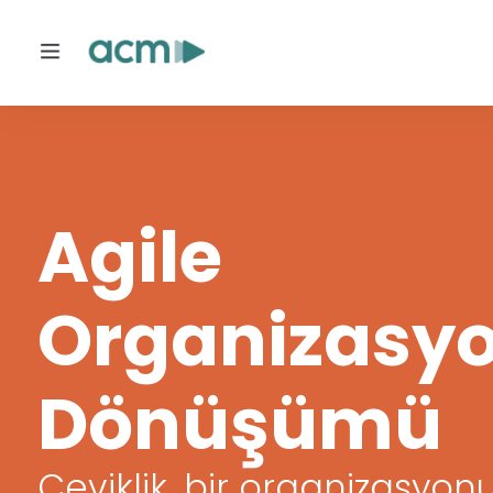
Agile
Organizasy
Dönüşümü
Agentic
Çeviklik, bir organizasyon